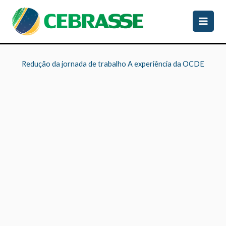
Ir
para
o
conteúdo
Redução da jornada de trabalho A experiência da OCDE