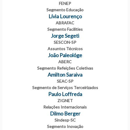
FENEP
Segmento Educação
Lívia Lourenço
ABRAFAC
Segmento Facilities
Jorge Segeti
SESCON-SP
Assuntos Técnicos
João Paleológe
ABERC
Segmento Refeições Coletivas
Amilton Saraiva
SEAC-SP
Segmento de Serviços Terceirizados
Paulo Loffreda
ZIGNET
Relações Internacionais
Dilmo Berger
Sindesp-SC
Segmento Inovação