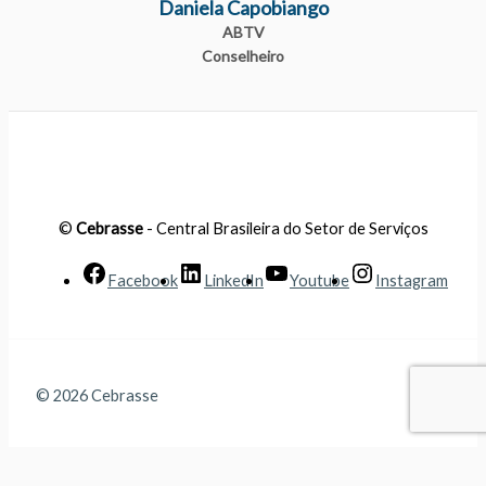
Daniela Capobiango
ABTV
Conselheiro
©
Cebrasse
- Central Brasileira do Setor de Serviços
Facebook
LinkedIn
Youtube
Instagram
© 2026 Cebrasse