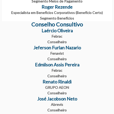
Segmento Meios de Pagamento
Roger Rezende
Especialista em Benefícios Corporativos (Benefício Certo)
Segmento Benefícios
Conselho Consultivo
Laércio Oliveira
Febrac
Conselheiro
Jeferson Furlan Nazario
Fenavist
Conselheiro
Edmilson Assis Pereira
Febrac
Conselheiro
Renato Rinaldi
GRUPO AEON
Conselheiro
José Jacobson Neto
Abrevis
Conselheiro