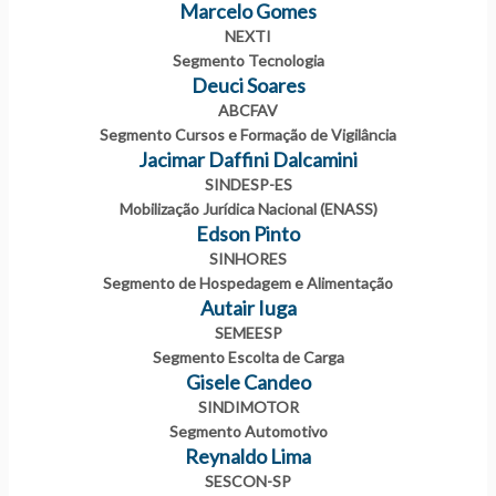
Marcelo Gomes
NEXTI
Segmento Tecnologia
Deuci Soares
ABCFAV
Segmento Cursos e Formação de Vigilância
Jacimar Daffini Dalcamini
SINDESP-ES
Mobilização Jurídica Nacional (ENASS)
Edson Pinto
SINHORES
Segmento de Hospedagem e Alimentação
Autair Iuga
SEMEESP
Segmento Escolta de Carga
Gisele Candeo
SINDIMOTOR
Segmento Automotivo
Reynaldo Lima
SESCON-SP