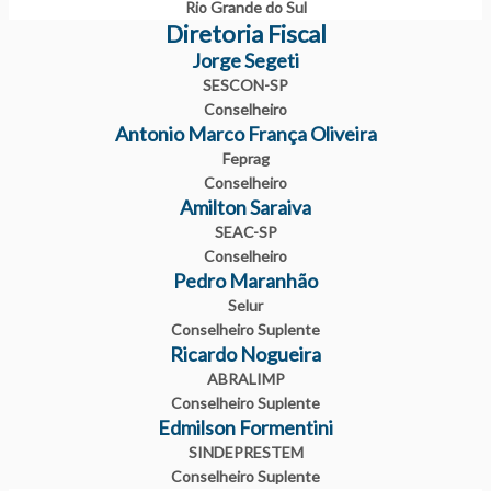
Rio Grande do Sul
Diretoria Fiscal
Jorge Segeti
SESCON-SP
Conselheiro
Antonio Marco França Oliveira
Feprag
Conselheiro
Amilton Saraiva
SEAC-SP
Conselheiro
Pedro Maranhão
Selur
Conselheiro Suplente
Ricardo Nogueira
ABRALIMP
Conselheiro Suplente
Edmilson Formentini
SINDEPRESTEM
Conselheiro Suplente