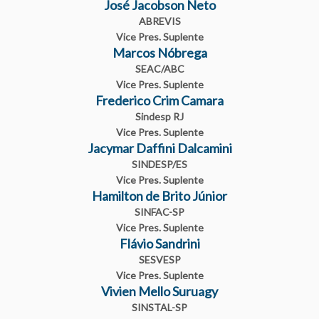
José Jacobson Neto
ABREVIS
Vice Pres. Suplente
Marcos Nóbrega
SEAC/ABC
Vice Pres. Suplente
Frederico Crim Camara
Sindesp RJ
Vice Pres. Suplente
Jacymar Daffini Dalcamini
SINDESP/ES
Vice Pres. Suplente
Hamilton de Brito Júnior
SINFAC-SP
Vice Pres. Suplente
Flávio Sandrini
SESVESP
Vice Pres. Suplente
Vivien Mello Suruagy
SINSTAL-SP