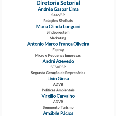
Diretoria Setorial
Andréa Gaspar Lima
Seac/SP
Relações Sindicais
Maria Olinda Longuini
Sindeprestem​
Marketing
Antonio Marco França Oliveira
Feprag
Micro e Pequenas Empresas
André Azevedo
SESVESP
Segunda Geração de Empresários
Lívio Giosa
ADVB
Políticas Ambientais
Virgílio Carvalho
ADVB
Segmento Turismo
Amábile Pácios