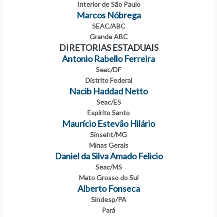
Interior de São Paulo
Marcos Nóbrega
SEAC/ABC
Grande ABC
DIRETORIAS ESTADUAIS
Antonio Rabello Ferreira
Seac/DF
Distrito Federal
Nacib Haddad Netto
Seac/ES
Espírito Santo
Maurício Estevão Hilário
Sinseht/MG
Minas Gerais
Daniel da Silva Amado Felicio
Seac/MS
Mato Grosso do Sul
Alberto Fonseca
Sindesp/PA
Pará