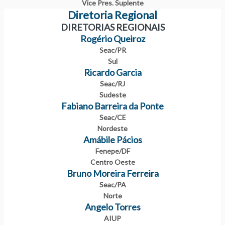
Vice Pres. Suplente
Diretoria Regional
DIRETORIAS REGIONAIS
Rogério Queiroz
Seac/PR
Sul
Ricardo Garcia
Seac/RJ
Sudeste
Fabiano Barreira da Ponte
Seac/CE
Nordeste
Amábile Pácios
Fenepe/DF
Centro Oeste
Bruno Moreira Ferreira
Seac/PA
Norte
Angelo Torres
AIUP