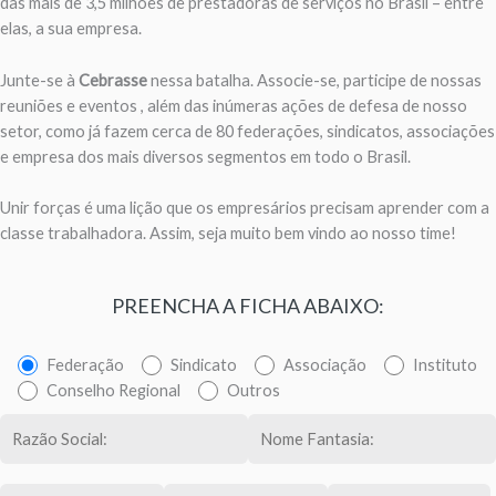
das mais de 3,5 milhões de prestadoras de serviços no Brasil – entre
elas, a sua empresa.
Junte-se à
Cebrasse
nessa batalha. Associe-se, participe de nossas
reuniões e eventos , além das inúmeras ações de defesa de nosso
setor, como já fazem cerca de 80 federações, sindicatos, associações
e empresa dos mais diversos segmentos em todo o Brasil.
Unir forças é uma lição que os empresários precisam aprender com a
classe trabalhadora. Assim, seja muito bem vindo ao nosso time!
PREENCHA A FICHA ABAIXO:
Federação
Sindicato
Associação
Instituto
Conselho Regional
Outros