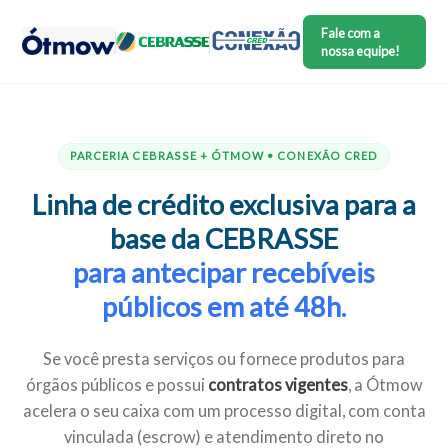
Fale com a
nossa equipe!
PARCERIA CEBRASSE + ÓTMOW • CONEXÃO CRED
Linha de crédito exclusiva para a
base da CEBRASSE
para antecipar recebíveis
públicos em até 48h.
Se você presta serviços ou fornece produtos para
órgãos públicos e possui
contratos vigentes
, a Ótmow
acelera o seu caixa com um processo digital, com conta
vinculada (escrow) e atendimento direto no