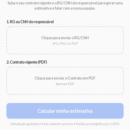
Suba o seu contrato vigente e o RG/CNH do responsável para gerar uma
estimativa e falar com a nossa equipe.
1. RG ou CNH do responsável
Clique para enviar o RG/CNH
JPG, PNG ou PDF
2. Contrato vigente (PDF)
Clique para enviar o Contrato em PDF
Apenas PDF
Calcular minha estimativa
Simulação gratuita • Sem cadastro prévio • Dados protegidos por LGPD